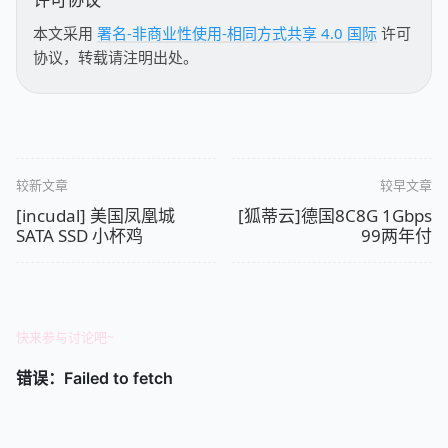
本文采用
署名-非商业性使用-相同方式共享 4.0 国际
许可
协议，转载请注明出处。
较新文章
较早文章
[incudal] 美国凤凰城
[狐蒂云]德国8C8G 1Gbps
SATA SSD 小杯鸡
99两年付
快来参与讨论吧~