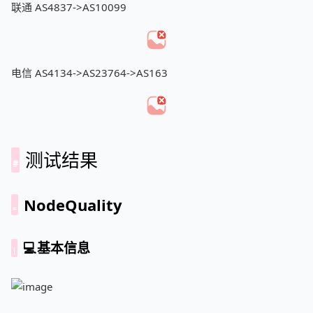
联通 AS4837->AS10099
电信 AS4134->AS23764->AS163
测试结果
NodeQuality
💻基本信息