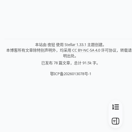
本站由
夜轻
使用
Stellar 1.33.1
主题创建。
本博客所有文章除特别声明外，均采用
CC BY-NC-SA 4.0
许可协议，转载请
明出处。
已发布 78 篇文章，
总计 91.5k 字。
鄂ICP备2026013078号-1