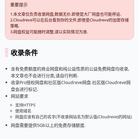
重要提示
1.本文章仅负责收录网盘,数据无价.即使是大厂网盘也可能停运.
2.Cloudreve可以在后台看到你的文件,即使是Cloudreve的加密存储
策略.
3.网盘权益可能随时调整,请以实际情况为准.
收录条件
含有免费额度的商业网盘和纯公益性质的公益免费网盘均收录,
本文章也不会进行分类,请自行判断.
收录Pro授权网盘和社区版Cloudreve网盘.社区版Cloudreve网
盘会进行标记.
网站要求
支持HTTPS
使用域名
网盘应该有自己的名字(不收录网站名为默认值(Cloudreve)的网站)
网盘需要提供5Gb以上的免费存储额度.