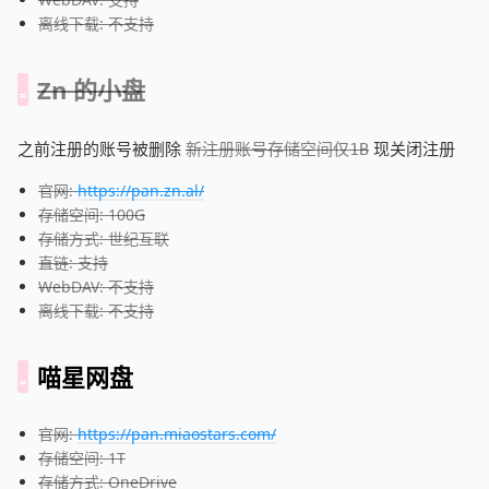
离线下载: 不支持
Zn 的小盘
之前注册的账号被删除
新注册账号存储空间仅
现关闭注册
1B
官网:
https://pan.zn.al/
存储空间: 100G
存储方式: 世纪互联
直链: 支持
WebDAV: 不支持
离线下载: 不支持
喵星网盘
官网:
https://pan.miaostars.com/
存储空间: 1T
存储方式: OneDrive