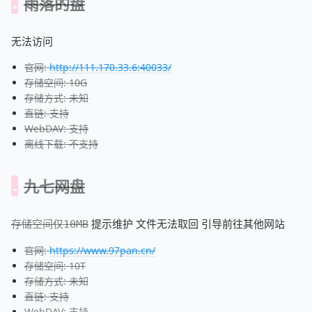
雨落的盘
无法访问
官网:
http://111.170.33.6:40033/
存储空间: 10G
存储方式: 未知
直链: 支持
WebDAV: 支持
离线下载: 不支持
九七网盘
存储空间仅
提示维护 文件无法取回 引导前往其他网站
10MB
官网:
https://www.97pan.cn/
存储空间: 10T
存储方式: 未知
直链: 支持
WebDAV: 支持