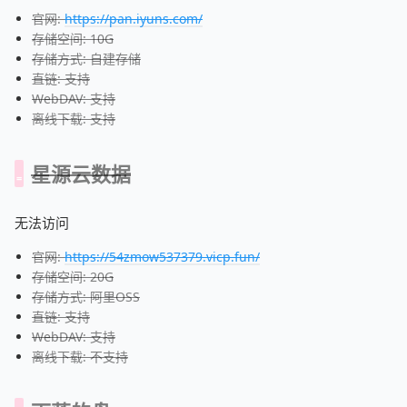
官网:
https://pan.iyuns.com/
存储空间: 10G
存储方式: 自建存储
直链: 支持
WebDAV: 支持
离线下载: 支持
星源云数据
无法访问
官网:
https://54zmow537379.vicp.fun/
存储空间: 20G
存储方式: 阿里OSS
直链: 支持
WebDAV: 支持
离线下载: 不支持