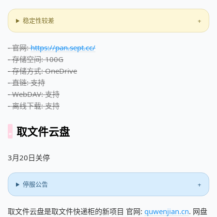
稳定性较差
- 官网:
https://pan.sept.cc/
- 存储空间: 100G
- 存储方式: OneDrive
- 直链: 支持
- WebDAV: 支持
- 离线下载: 支持
取文件云盘
3月20日关停
停服公告
取文件云盘是取文件快递柜的新项目 官网:
quwenjian.cn
. 网盘