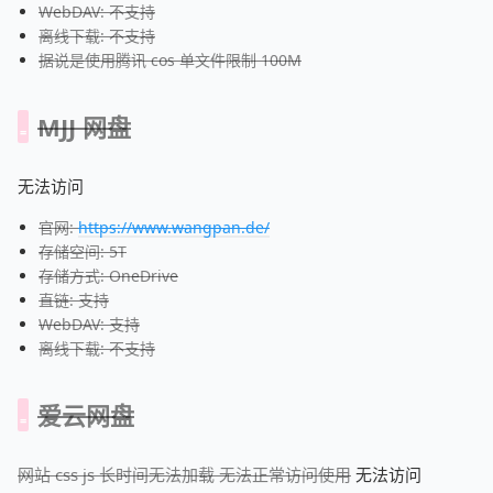
WebDAV: 不支持
离线下载: 不支持
据说是使用腾讯 cos 单文件限制 100M
MJJ 网盘
无法访问
官网:
https://www.wangpan.de/
存储空间: 5T
存储方式: OneDrive
直链: 支持
WebDAV: 支持
离线下载: 不支持
爱云网盘
网站 css js 长时间无法加载 无法正常访问使用
无法访问