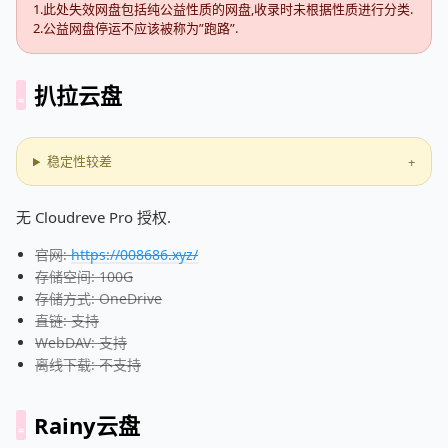
1.此处失效网盘包括纯公益性质的网盘,收录时未根据性质进行分类.
2.公益网盘停运不应该被称为”跑路”.
扒拉云盘
稳定性较差
无 Cloudreve Pro 授权.
官网:
https://008686.xyz/
存储空间: 100G
存储方式: OneDrive
直链: 支持
WebDAV: 支持
离线下载: 不支持
Rainy云盘