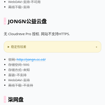
WebDAV: 支持 不可用
离线下载: 支持
JONGN公益云盘
无 Cloudreve Pro 授权. 网站不支持HTTPS.
稳定性较差
官网:
http://jongn.cc.cd/
存储空间: 50G
存储方式: 未知
直链: 不支持
WebDAV: 支持
离线下载: 不支持
柒网盘