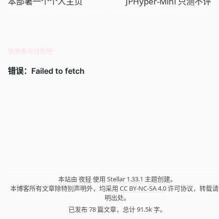
本部署一个个人主页
JPHyper-Mini 只测不评
快来参与讨论吧~
本站由
夜轻
使用
Stellar 1.33.1
主题创建。
本博客所有文章除特别声明外，均采用
CC BY-NC-SA 4.0
许可协议，转载请
明出处。
已发布 78 篇文章，
总计 91.5k 字。