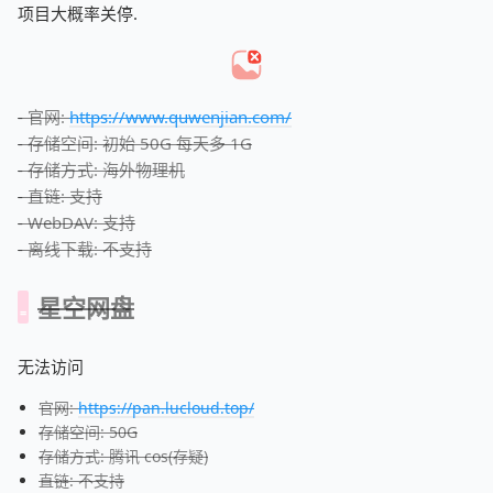
项目大概率关停.
- 官网:
https://www.quwenjian.com/
- 存储空间: 初始 50G 每天多 1G
- 存储方式: 海外物理机
- 直链: 支持
- WebDAV: 支持
- 离线下载: 不支持
星空网盘
无法访问
官网:
https://pan.lucloud.top/
存储空间: 50G
存储方式: 腾讯 cos(存疑)
直链: 不支持