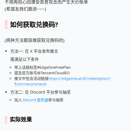
不用再担心因遭受恶意攻击而产生天价账单
(希望友商们跟进~~~)
如何获取兑换码?
(两种方法都挺难获取兑换码的)
方法一: 在 X 平台发布推文
需满足以下条件
带上话题标签#EdgeOneFreePlan
提及官方账号@TencentCloudEO
推文中包含活动链接
https://edgeone.ai/zh/redemption?
from=recommend
方法二: 在 Discord 平台参与抽奖
加入
Discord 服务器
参与抽奖
实际效果