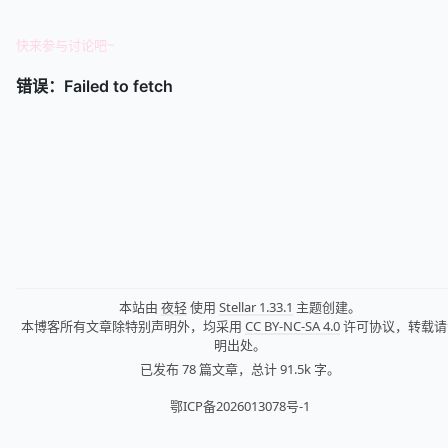
快来参与讨论吧~
本站由
夜轻
使用
Stellar 1.33.1
主题创建。
本博客所有文章除特别声明外，均采用
CC BY-NC-SA 4.0
许可协议，转载请
明出处。
已发布 78 篇文章，
总计 91.5k 字。
鄂ICP备2026013078号-1