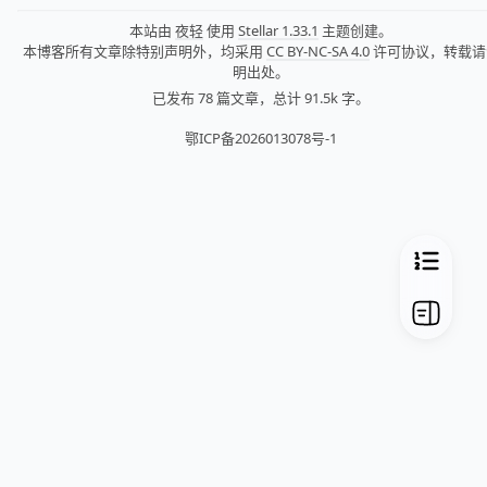
本站由
夜轻
使用
Stellar 1.33.1
主题创建。
本博客所有文章除特别声明外，均采用
CC BY-NC-SA 4.0
许可协议，转载请
明出处。
已发布 78 篇文章，
总计 91.5k 字。
鄂ICP备2026013078号-1