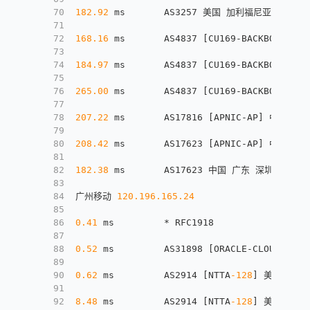
70
182.92
 ms       AS3257 美国 加利福尼亚 圣何塞 g
71
72
168.16
 ms       AS4837 
[
CU169-BACKBONE
]
 中
73
74
184.97
 ms       AS4837 
[
CU169-BACKBONE
]
 中
75
76
265.00
 ms       AS4837 
[
CU169-BACKBONE
]
 中
77
78
207.22
 ms       AS17816 
[
APNIC-AP
]
 中国 广东 
79
80
208.42
 ms       AS17623 
[
APNIC-AP
]
 中国 广东 
81
82
182.38
 ms       AS17623 中国 广东 深圳 宝安区 
83
84
广州移动 
120.196
.165
.24
85
86
0.41
 ms         * RFC1918
87
88
0.52
 ms         AS31898 
[
ORACLE-CLOUD
]
 美国
89
90
0.62
 ms         AS2914 
[
NTTA
-128
]
 美国 加利福
91
92
8.48
 ms         AS2914 
[
NTTA
-128
]
 美国 加利福