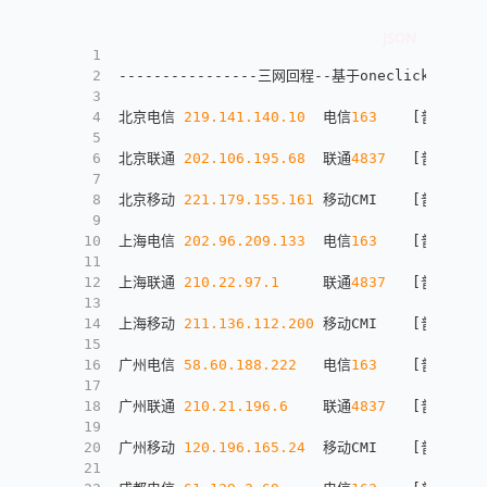
1
2
----------------三网回程--基于oneclickvirt/ba
3
4
北京电信 
219.141
.140
.10
  电信
163
[
普通线路
]
5
6
北京联通 
202.106
.195
.68
  联通
4837
[
普通线路
]
7
8
北京移动 
221.179
.155
.161
 移动CMI    
[
普通线路
]
9
10
上海电信 
202.96
.209
.133
  电信
163
[
普通线路
]
11
12
上海联通 
210.22
.97
.1
     联通
4837
[
普通线路
]
13
14
上海移动 
211.136
.112
.200
 移动CMI    
[
普通线路
]
15
16
广州电信 
58.60
.188
.222
   电信
163
[
普通线路
]
17
18
广州联通 
210.21
.196
.6
    联通
4837
[
普通线路
]
19
20
广州移动 
120.196
.165
.24
  移动CMI    
[
普通线路
]
21