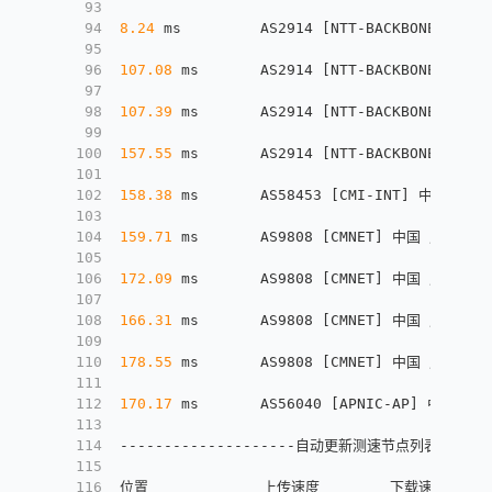
93
94
8.24
 ms         AS2914 
[
NTT-BACKBONE
]
 美国 
95
96
107.08
 ms       AS2914 
[
NTT-BACKBONE
]
 日本 
97
98
107.39
 ms       AS2914 
[
NTT-BACKBONE
]
 日本 
99
100
157.55
 ms       AS2914 
[
NTT-BACKBONE
]
 中国 
101
102
158.38
 ms       AS58453 
[
CMI-INT
]
 中国 广东 广
103
104
159.71
 ms       AS9808 
[
CMNET
]
 中国 广东 广州 
105
106
172.09
 ms       AS9808 
[
CMNET
]
 中国 广东 广州 
107
108
166.31
 ms       AS9808 
[
CMNET
]
 中国 广东 广州 
109
110
178.55
 ms       AS9808 
[
CMNET
]
 中国 广东 广州 
111
112
170.17
 ms       AS56040 
[
APNIC-AP
]
 中国 广东
113
114
--------------------自动更新测速节点列表--本脚本原
115
116
位置             上传速度        下载速度    