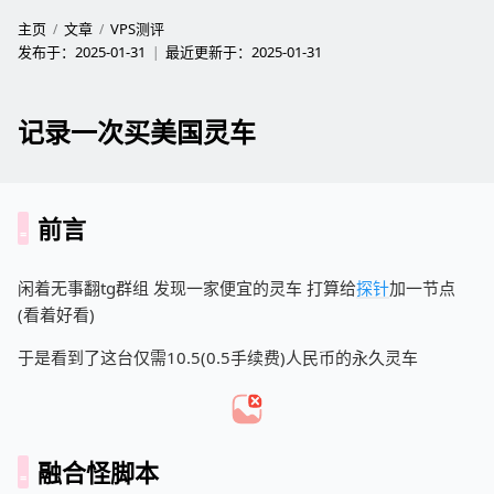
主页
文章
VPS测评
发布于：
2025-01-31
最近更新于：
2025-01-31
记录一次买美国灵车
前言
闲着无事翻tg群组 发现一家便宜的灵车 打算给
探针
加一节点
(看着好看)
于是看到了这台仅需10.5(0.5手续费)人民币的永久灵车
融合怪脚本