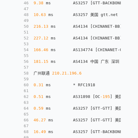
46
9.38
 ms         AS3257 
[
GTT-BACKBONE
]
 美国 
47
48
10.63
 ms        AS3257 美国 gtt.net
49
50
216.13
 ms       AS4134 
[
CHINANET-BB
]
 中国 广
51
52
227.12
 ms       AS4134 
[
CHINANET-BB
]
 中国 广
53
54
166.46
 ms       AS134774 
[
CHINANET-GD
]
 中国
55
56
181.15
 ms       AS4134 中国 广东 深圳 福田区 ww
57
58
广州联通 
210.21
.196
.6
59
60
0.31
 ms         * RFC1918
61
62
0.51
 ms         AS31898 
[
OC
-195
]
 美国 cloud
63
64
0.59
 ms         AS3257 
[
GTT-GTT
]
 美国 亚利桑
65
66
46.27
 ms        AS3257 
[
GTT-GTT
]
 美国 亚利桑那
67
68
16.49
 ms        AS3257 
[
GTT-BACKBONE
]
 美国 
69