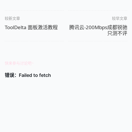
较新文章
较早文章
ToolDelta 面板激活教程
腾讯云-200Mbps成都锐驰
只测不评
快来参与讨论吧~