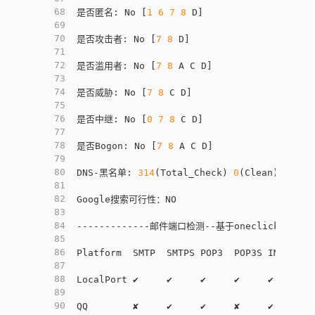
68
是否匿名
:
 No 
[
1
6
7
8
 D
]
69
70
是否攻击者
:
 No 
[
7
8
 D
]
71
72
是否滥用者
:
 No 
[
7
8
 A C D
]
73
74
是否威胁
:
 No 
[
7
8
 C D
]
75
76
是否中继
:
 No 
[
0
7
8
 C D
]
77
78
是否Bogon
:
 No 
[
7
8
 A C D
]
79
80
DNS-黑名单
:
314
(Total_Check) 
0
(Clean) 
7
(Bla
81
82
Google搜索可行性：NO
83
84
-------------邮件端口检测--基于oneclickvirt/po
85
86
Platform  SMTP  SMTPS POP3  POP3S IMAP  IM
87
88
LocalPort ✔     ✔     ✔     ✔     ✔     ✔ 
89
90
QQ        ✘     ✔     ✔     ✘     ✔     ✘ 