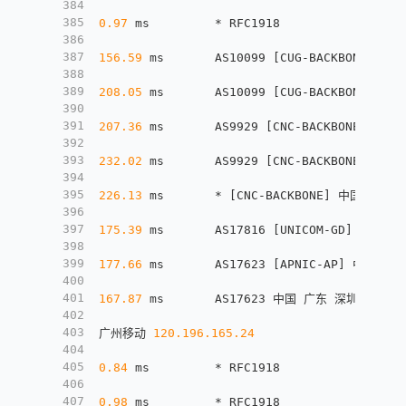
384
385
0.97
 ms         * RFC1918
386
387
156.59
 ms       AS10099 
[
CUG-BACKBONE
]
 美国
388
389
208.05
 ms       AS10099 
[
CUG-BACKBONE
]
 中国
390
391
207.36
 ms       AS9929 
[
CNC-BACKBONE
]
 中国 
392
393
232.02
 ms       AS9929 
[
CNC-BACKBONE
]
 中国 
394
395
226.13
 ms       * 
[
CNC-BACKBONE
]
 中国 广东 
396
397
175.39
 ms       AS17816 
[
UNICOM-GD
]
 中国 广东
398
399
177.66
 ms       AS17623 
[
APNIC-AP
]
 中国 广东 
400
401
167.87
 ms       AS17623 中国 广东 深圳 宝安区 
402
403
广州移动 
120.196
.165
.24
404
405
0.84
 ms         * RFC1918
406
407
0.98
 ms         * RFC1918