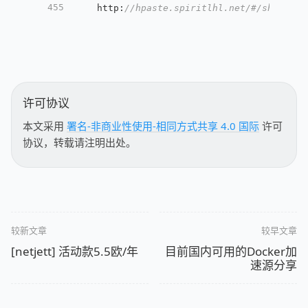
455
    http
:
//hpaste.spiritlhl.net/#/show/Wc7
许可协议
本文采用
署名-非商业性使用-相同方式共享 4.0 国际
许可
协议，转载请注明出处。
较新文章
较早文章
[netjett] 活动款5.5欧/年
目前国内可用的Docker加
速源分享