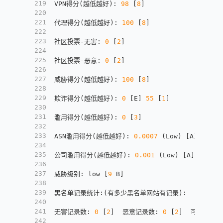
219
VPN得分(越低越好)
:
98
[
8
]
220
221
代理得分(越低越好)
:
100
[
8
]
222
223
社区投票-无害
:
0
[
2
]
224
225
社区投票-恶意
:
0
[
2
]
226
227
威胁得分(越低越好)
:
100
[
8
]
228
229
欺诈得分(越低越好)
:
0
[
E
]
55
[
1
]
230
231
滥用得分(越低越好)
:
0
[
3
]
232
233
ASN滥用得分(越低越好)
:
0.0007
 (Low) 
[
A
]
234
235
公司滥用得分(越低越好)
:
0.001
 (Low) 
[
A
]
236
237
威胁级别
:
 low 
[
9
 B
]
238
239
黑名单记录统计
:
(有多少黑名单网站有记录)
:
240
241
无害记录数
:
0
[
2
]
  恶意记录数
:
0
[
2
]
  可疑记录
242