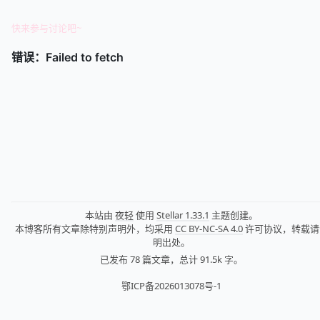
快来参与讨论吧~
本站由
夜轻
使用
Stellar 1.33.1
主题创建。
本博客所有文章除特别声明外，均采用
CC BY-NC-SA 4.0
许可协议，转载请
明出处。
已发布 78 篇文章，
总计 91.5k 字。
鄂ICP备2026013078号-1