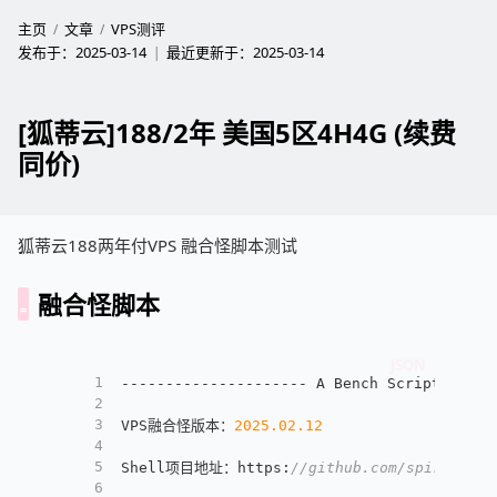
主页
文章
VPS测评
发布于：
2025-03-14
最近更新于：
2025-03-14
[狐蒂云]188/2年 美国5区4H4G (续费
同价)
狐蒂云188两年付VPS 融合怪脚本测试
融合怪脚本
1
--------------------- A Bench Script By sp
2
3
VPS融合怪版本：
2025.02
.12
4
5
Shell项目地址：https
:
//github.com/spiritLHLS
6