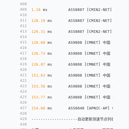
408
409
1.18
 ms         AS58807 
[
CMIN2-NET
]
 美国 加利
410
411
128.19
 ms       AS58807 
[
CMIN2-NET
]
 美国 加利
412
413
126.31
 ms       AS58807 
[
CMIN2-NET
]
 中国 上海
414
415
126.68
 ms       AS9808 
[
CMNET
]
 中国 上海 chi
416
417
126.73
 ms       AS9808 
[
CMNET
]
 中国 上海 chi
418
419
126.87
 ms       AS9808 
[
CMNET
]
 中国 上海 chin
420
421
151.63
 ms       AS9808 
[
CMNET
]
 中国 北京 chi
422
423
153.56
 ms       AS9808 
[
CMNET
]
 中国 北京 chi
424
425
153.77
 ms       AS9808 
[
CMNET
]
 中国 北京 chi
426
427
154.60
 ms       AS56040 
[
APNIC-AP
]
 中国 广东
428
429
--------------------自动更新测速节点列表--本脚本原
430