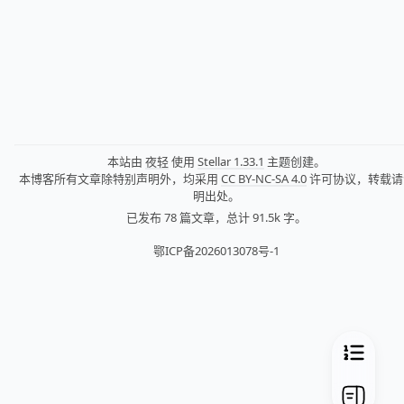
本站由
夜轻
使用
Stellar 1.33.1
主题创建。
本博客所有文章除特别声明外，均采用
CC BY-NC-SA 4.0
许可协议，转载请
明出处。
已发布 78 篇文章，
总计 91.5k 字。
鄂ICP备2026013078号-1