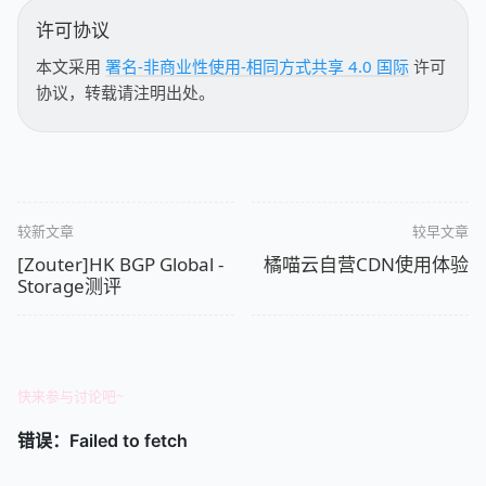
许可协议
本文采用
署名-非商业性使用-相同方式共享 4.0 国际
许可
协议，转载请注明出处。
较新文章
较早文章
[Zouter]HK BGP Global -
橘喵云自营CDN使用体验
Storage测评
快来参与讨论吧~