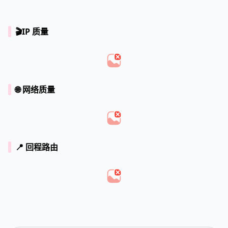
🎬IP 质量
🌐 网络质量
📍 回程路由