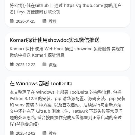
将公钥存储在Github上 通过 https://github.com/{你的用户
名}.keys 方便随时获取公钥
2026-01-25
教程
Komari探针使用showdoc实现微信推送
Komari 探针 使用 WebHook 通过 showdoc 免费服务 实现在
微信中推送 Komari 探针消息
2025-12-22
教程
在 Windows 部署 ToolDelta
本文整理了在 Windows 上部署 ToolDelta 的完整流程, 包括
Python 3.12.9 的安装、pip 清华源配置、源码安装、pip 安装
和 venv 安装 3 种方案, 以及首次启动、后续运行与更新方法.
文中还补充了 GitHub 测速卡住、FateArk 下载失败等常见问
题的处理思路, 适合按图操作完成从零部署到正常启动的全过
程.(AI摘要总结)
2025-12-02
教程