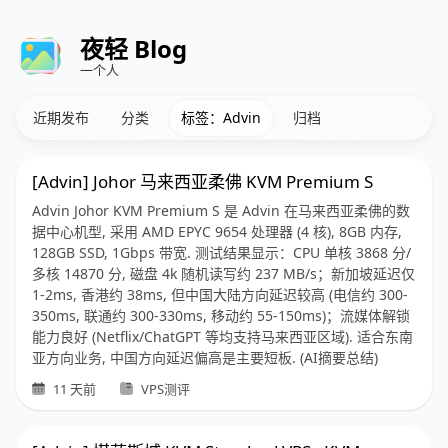
夜轻 Blog
一个人
近期发布
分类
标签：Advin
归档
[Advin] Johor 马来西亚柔佛 KVM Premium S
Advin Johor KVM Premium S 是 Advin 在马来西亚柔佛的数
据中心机型, 采用 AMD EPYC 9654 处理器 (4 核), 8GB 内存,
128GB SSD, 1Gbps 带宽. 测试结果显示：CPU 单核 3868 分/
多核 14870 分, 磁盘 4k 随机读写约 237 MB/s；新加坡延迟仅
1-2ms, 香港约 38ms, 但中国大陆方向延迟较高 (电信约 300-
350ms, 联通约 300-330ms, 移动约 55-150ms)；流媒体解锁
能力良好 (Netflix/ChatGPT 等均支持马来西亚区域). 适合东南
亚方向业务, 中国方向延迟偏高是主要短板. (AI摘要总结)
11 天前
VPS测评