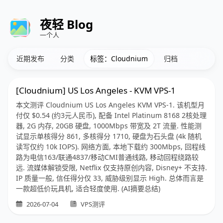
夜轻 Blog
一个人
近期发布
分类
标签：Cloudnium
归档
[Cloudnium] US Los Angeles - KVM VPS-1
本文测评 Cloudnium US Los Angeles KVM VPS-1. 该机型月
付仅 $0.54 (约3元人民币), 配备 Intel Platinum 8168 2核处理
器, 2G 内存, 20GB 硬盘, 1000Mbps 带宽及 2T 流量. 性能测
试显示单核得分 861, 多核得分 1710, 硬盘为石头盘 (4k 随机
读写仅约 10k IOPS). 网络方面, 本地下载约 300Mbps, 回程线
路为电信163/联通4837/移动CMI普通线路, 移动回程绕路较
远. 流媒体解锁受限, Netflix 仅支持原创内容, Disney+ 不支持.
IP 质量一般, 信任得分仅 33, 威胁级别显示 High. 总体而言是
一款超低价玩具机, 适合轻度使用. (AI摘要总结)
2026-07-04
VPS测评