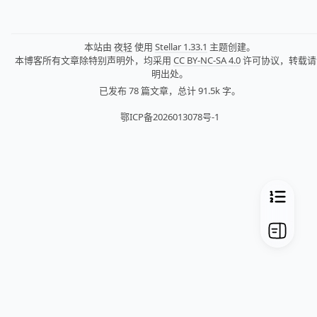
本站由
夜轻
使用
Stellar 1.33.1
主题创建。
本博客所有文章除特别声明外，均采用
CC BY-NC-SA 4.0
许可协议，转载请
明出处。
已发布 78 篇文章，
总计 91.5k 字。
鄂ICP备2026013078号-1