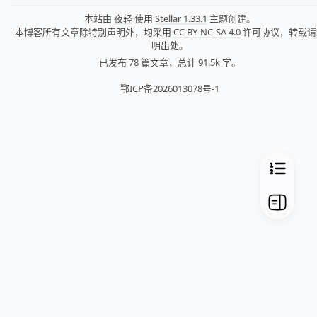
本站由
夜轻
使用
Stellar 1.33.1
主题创建。
本博客所有文章除特别声明外，均采用
CC BY-NC-SA 4.0
许可协议，转载请
明出处。
已发布 78 篇文章，
总计 91.5k 字。
鄂ICP备2026013078号-1