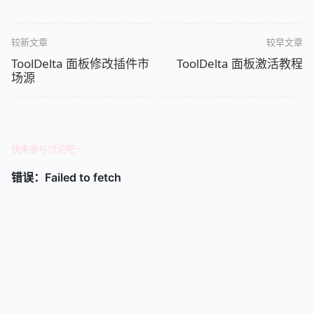
较新文章
较早文章
ToolDelta 面板修改插件市
ToolDelta 面板激活教程
场源
快来参与讨论吧~