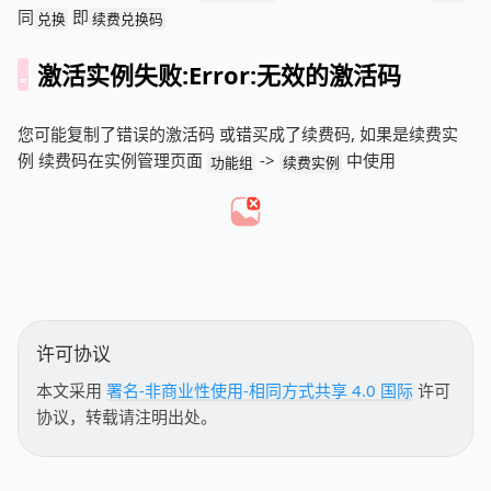
同
即
兑换
续费兑换码
激活实例失败:Error:无效的激活码
您可能复制了错误的激活码 或错买成了续费码, 如果是续费实
例 续费码在实例管理页面
->
中使用
功能组
续费实例
许可协议
本文采用
署名-非商业性使用-相同方式共享 4.0 国际
许可
协议，转载请注明出处。